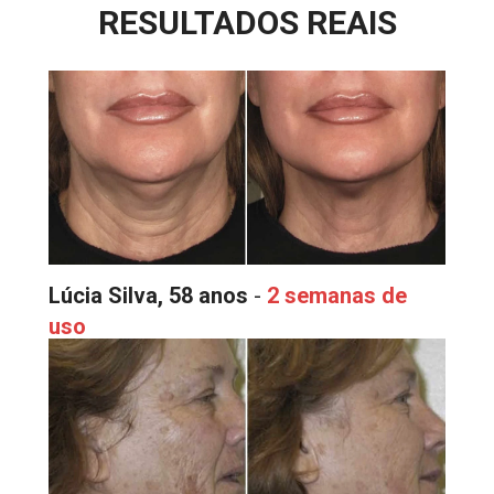
RESULTADOS REAIS
Lúcia Silva, 58 anos
 - 
2 semanas de 
uso