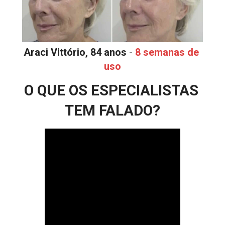
Araci Vittório, 84 anos
 - 
8 semanas de 
uso
O QUE OS ESPECIALISTAS 
TEM FALADO?