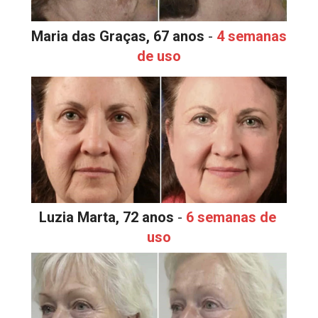
Maria das Graças, 67 anos
 - 
4 semanas 
de uso
Luzia Marta, 72 anos
 - 
6 semanas de 
uso