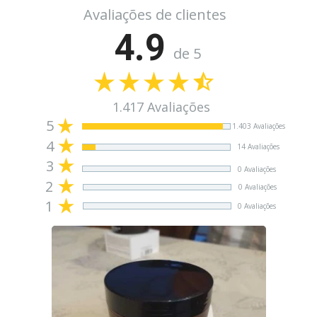
Avaliações de clientes
4.9
de 5
1.417 Avaliações
5
1.403 Avaliações
4
14 Avaliações
3
0 Avaliações
2
0 Avaliações
1
0 Avaliações