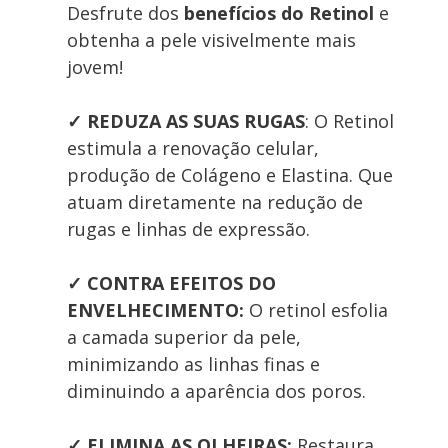
Desfrute dos 
benefícios do
 Retinol 
e 
obtenha a pele visivelmente mais 
jovem! 
✓ REDUZA AS SUAS RUGAS
: O Retinol 
estimula a renovação celular, 
produção de Colágeno e Elastina. Que 
atuam diretamente na redução de 
rugas e linhas de expressão.
✓ CONTRA EFEITOS DO 
ENVELHECIMENTO:
 O retinol esfolia 
a camada superior da pele, 
minimizando as linhas finas e 
diminuindo a aparência dos poros.
✓
ELIMINA AS OLHEIRAS: 
Restaura, 