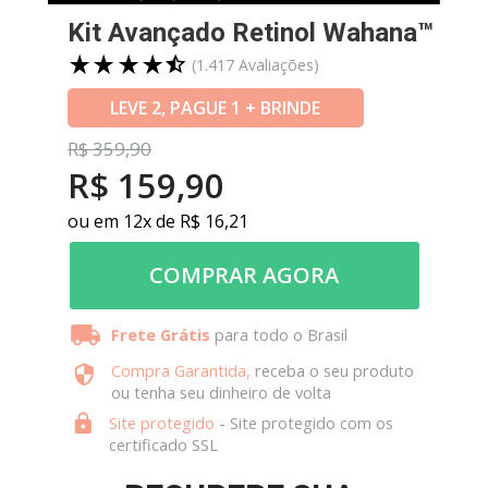
Kit Avançado Retinol Wahana™
(1.417
 Avaliações)
LEVE 2, PAGUE 1 + BRINDE
R$
 359,90
R$ 159,90
ou em 12x de R$ 16,21
COMPRAR AGORA
Frete Grátis
 para todo o Brasil
Compra Garantida
,
 receba o seu produto 
ou tenha seu dinheiro de volta
Site protegido
 - Site protegido com os 
certificado SSL