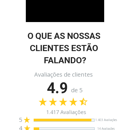
O QUE AS NOSSAS 
CLIENTES ESTÃO 
FALANDO?
Avaliações de clientes
4.9
de 5
1.417 Avaliações
5
1.403 Avaliações
4
14 Avaliações