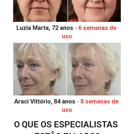
Luzia Marta, 72 anos
 - 
6 semanas de 
uso
Araci Vittório, 84 anos
 - 
8 semanas de 
uso
O QUE OS ESPECIALISTAS 