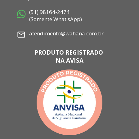
 (51) 98164-2474
 (Somente What'sApp)
 atendimento@wahana.com.br
PRODUTO REGISTRADO 
NA AVISA