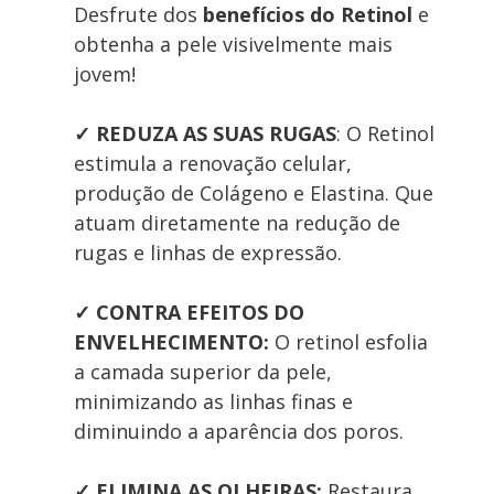
Desfrute dos 
benefícios do
 Retinol 
e 
obtenha a pele visivelmente mais 
jovem! 
✓ REDUZA AS SUAS RUGAS
: O Retinol 
estimula a renovação celular, 
produção de Colágeno e Elastina. Que 
atuam diretamente na redução de 
rugas e linhas de expressão.
✓ CONTRA EFEITOS DO 
ENVELHECIMENTO:
 O retinol esfolia 
a camada superior da pele, 
minimizando as linhas finas e 
diminuindo a aparência dos poros.
✓
ELIMINA AS OLHEIRAS: 
Restaura, 