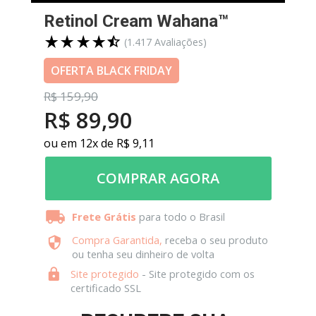
Retinol Cream Wahana™
(1.417
 Avaliações)
OFERTA BLACK FRIDAY
R$
 159,90
R$ 89,90
ou em 12x de R$ 9,11
COMPRAR AGORA
Frete Grátis
 para todo o Brasil
Compra Garantida
,
 receba o seu produto 
ou tenha seu dinheiro de volta
Site protegido
 - Site protegido com os 
certificado SSL