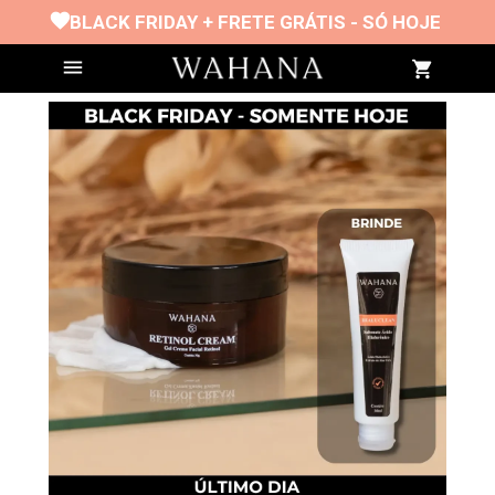
BLACK FRIDAY + FRETE GRÁTIS - SÓ HOJE