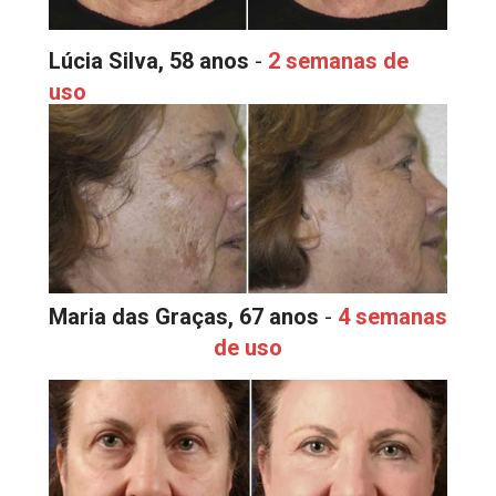
Lúcia Silva, 58 anos
 - 
2 semanas de 
uso
Maria das Graças, 67 anos
 - 
4 semanas 
de uso