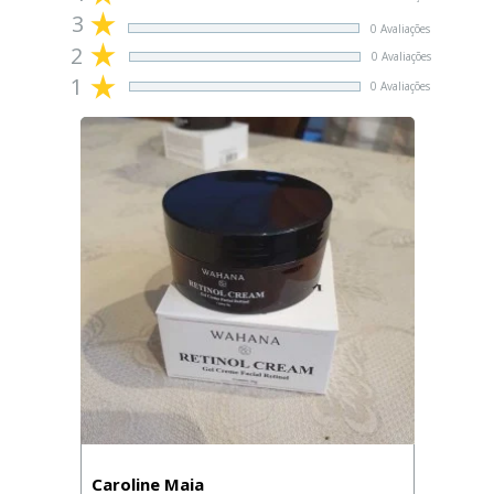
3
0 Avaliações
2
0 Avaliações
1
0 Avaliações
Caroline Maia