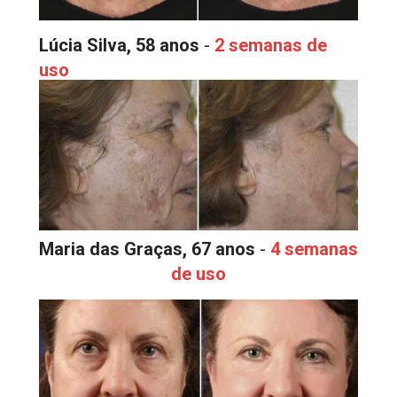
Lúcia Silva, 58 anos
 - 
2 semanas de 
uso
Maria das Graças, 67 anos
 - 
4 semanas 
de uso