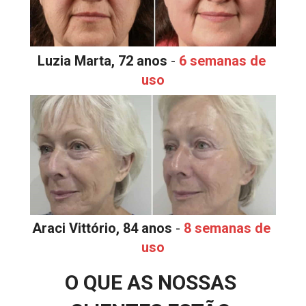
Luzia Marta, 72 anos
 - 
6 semanas de 
uso
Araci Vittório, 84 anos
 - 
8 semanas de 
uso
O QUE AS NOSSAS 