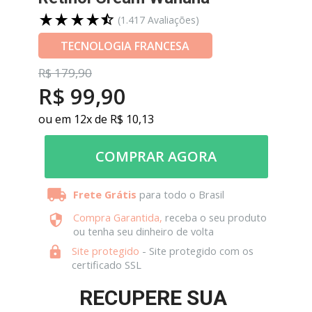
(1.417
 Avaliações)
TECNOLOGIA FRANCESA
R$
 179,90
R$ 99,90
ou em 12x de R$ 10,13
COMPRAR AGORA
Frete Grátis
 para todo o Brasil
Compra Garantida
,
 receba o seu produto 
ou tenha seu dinheiro de volta
Site protegido
 - Site protegido com os 
certificado SSL
RECUPERE SUA 