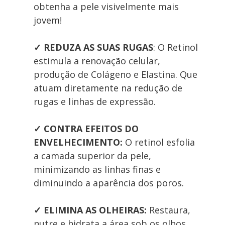
obtenha a pele visivelmente mais 
jovem! 
✓ REDUZA AS SUAS RUGAS
: O Retinol 
estimula a renovação celular, 
produção de Colágeno e Elastina. Que 
atuam diretamente na redução de 
rugas e linhas de expressão.
✓ CONTRA EFEITOS DO 
ENVELHECIMENTO:
 O retinol esfolia 
a camada superior da pele, 
minimizando as linhas finas e 
diminuindo a aparência dos poros.
✓
ELIMINA AS OLHEIRAS: 
Restaura, 
nutre e hidrata a área sob os olhos 