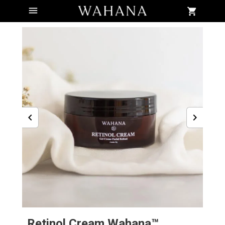
Retinol Cream Wahana™