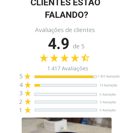
CLIENTES ESTÃO 
FALANDO?
Avaliações de clientes
4.9
de 5
1.417 Avaliações
5
1.403 Avaliações
4
14 Avaliações
3
0 Avaliações
2
0 Avaliações
1
0 Avaliações